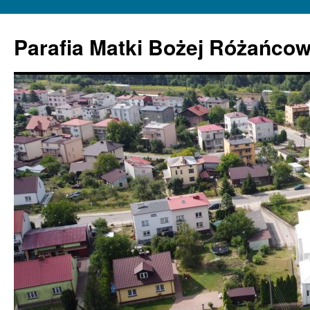
Parafia Matki Bożej Różańcow