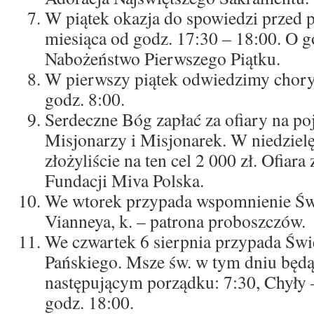
W piątek okazja do spowiedzi przed 
miesiąca od godz. 17:30 – 18:00. O g
Nabożeństwo Pierwszego Piątku.
W pierwszy piątek odwiedzimy choryc
godz. 8:00.
Serdeczne Bóg zapłać za ofiary na po
Misjonarzy i Misjonarek. W niedzielę
złożyliście na ten cel 2 000 zł. Ofiara
Fundacji Miva Polska.
We wtorek przypada wspomnienie Św.
Vianneya, k. – patrona proboszczów.
We czwartek 6 sierpnia przypada Świ
Pańskiego. Msze św. w tym dniu będ
następującym porządku: 7:30, Chyły 
godz. 18:00.