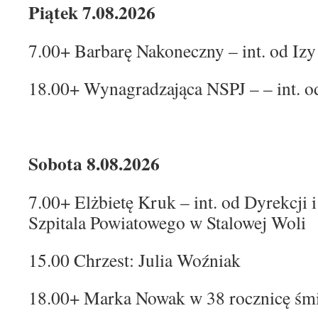
Piątek 7.08.2026
7.00+ Barbarę Nakoneczny – int. od Izy
18.00+ Wynagradzająca NSPJ – – int. o
Sobota 8.08.2026
7.00+ Elżbietę Kruk – int. od Dyrekcj
Szpitala Powiatowego w Stalowej Woli
15.00 Chrzest: Julia Woźniak
18.00+ Marka Nowak w 38 rocznicę śmi