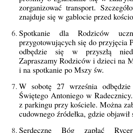
zorganizować transport. Szczegół
znajduje się w gablocie przed kości
Spotkanie dla Rodziców ucz
przygotowujących się do przyjęcia 
odbędzie się w przyszłą nied
Zapraszamy Rodziców i dzieci na M
i na spotkanie po Mszy św.
W sobotę 27 września odbędzie
Świętego Antoniego w Radecznicy.
z parkingu przy kościele. Można za
cudownego źródełka, gdzie objawił 
Serdeczne Bóg zapłać Ryc