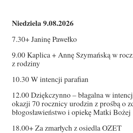
Niedziela 9.08.2026
7.30+ Janinę Pawełko
9.00 Kaplica + Annę Szymańską w roczn
z rodziny
10.30 W intencji parafian
12.00 Dziękczynno – błagalna w intenc
okazji 70 rocznicy urodzin z prośbą o 
błogosławieństwo i opiekę Matki Bożej
18.00+ Za zmarłych z osiedla OZET