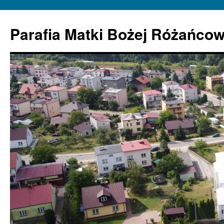
Parafia Matki Bożej Różańcow