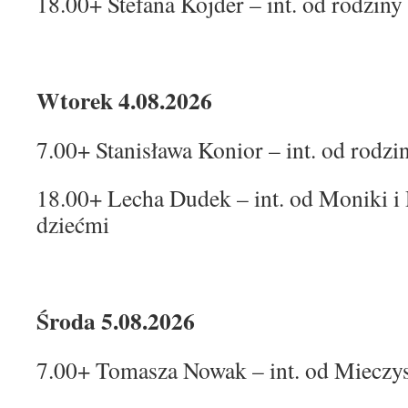
18.00+ Stefana Kojder – int. od rodzin
Wtorek 4.08.2026
7.00+ Stanisława Konior – int. od rodz
18.00+ Lecha Dudek – int. od Moniki i 
dziećmi
Środa 5.08.2026
7.00+ Tomasza Nowak – int. od Mieczys