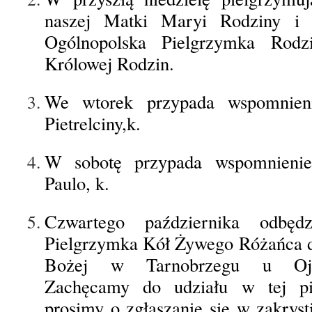
naszej Matki Maryi Rodziny i 
Ogólnopolska Pielgrzymka Rod
Królowej Rodzin.
We wtorek przypada wspomnien
Pietrelciny,k.
W sobotę przypada wspomnieni
Paulo, k.
Czwartego października odbędz
Pielgrzymka Kół Żywego Różańca 
Bożej w Tarnobrzegu u Oj
Zachęcamy do udziału w tej pi
prosimy o zgłaszanie się w zakryst