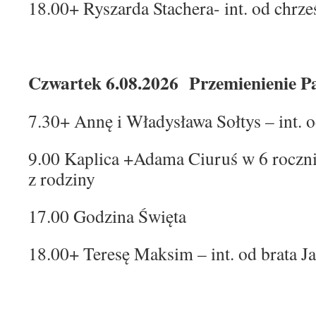
18.00+ Ryszarda Stachera- int. od chrz
Czwartek 6.08.2026 Przemienienie P
7.30+ Annę i Władysława Sołtys – int. o
9.00 Kaplica +Adama Ciuruś w 6 roczni
z rodziny
17.00 Godzina Święta
18.00+ Teresę Maksim – int. od brata J