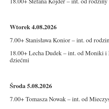
18.00+ Stefana Kojder – int. od rodzin
Wtorek 4.08.2026
7.00+ Stanisława Konior – int. od rodz
18.00+ Lecha Dudek – int. od Moniki i 
dziećmi
Środa 5.08.2026
7.00+ Tomasza Nowak – int. od Mieczys