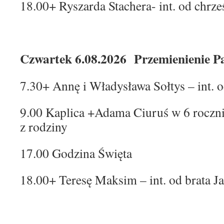
18.00+ Ryszarda Stachera- int. od chrz
Czwartek 6.08.2026 Przemienienie P
7.30+ Annę i Władysława Sołtys – int. o
9.00 Kaplica +Adama Ciuruś w 6 roczni
z rodziny
17.00 Godzina Święta
18.00+ Teresę Maksim – int. od brata J