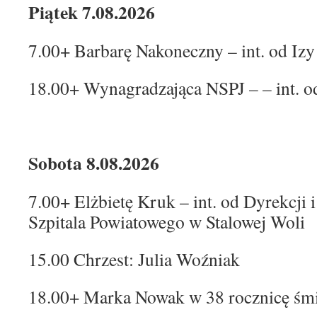
Piątek 7.08.2026
7.00+ Barbarę Nakoneczny – int. od Izy
18.00+ Wynagradzająca NSPJ – – int. o
Sobota 8.08.2026
7.00+ Elżbietę Kruk – int. od Dyrekcj
Szpitala Powiatowego w Stalowej Woli
15.00 Chrzest: Julia Woźniak
18.00+ Marka Nowak w 38 rocznicę śmi