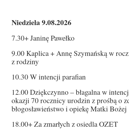
Niedziela 9.08.2026
7.30+ Janinę Pawełko
9.00 Kaplica + Annę Szymańską w roczn
z rodziny
10.30 W intencji parafian
12.00 Dziękczynno – błagalna w intenc
okazji 70 rocznicy urodzin z prośbą o 
błogosławieństwo i opiekę Matki Bożej
18.00+ Za zmarłych z osiedla OZET