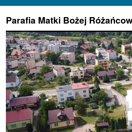
Parafia Matki Bożej Różańcow