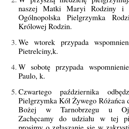
naszej Matki Maryi Rodziny i 
Ogólnopolska Pielgrzymka Rod
Królowej Rodzin.
We wtorek przypada wspomnien
Pietrelciny,k.
W sobotę przypada wspomnieni
Paulo, k.
Czwartego października odbędz
Pielgrzymka Kół Żywego Różańca 
Bożej w Tarnobrzegu u Oj
Zachęcamy do udziału w tej pi
prosimy o zgłaszanie się w zakryst