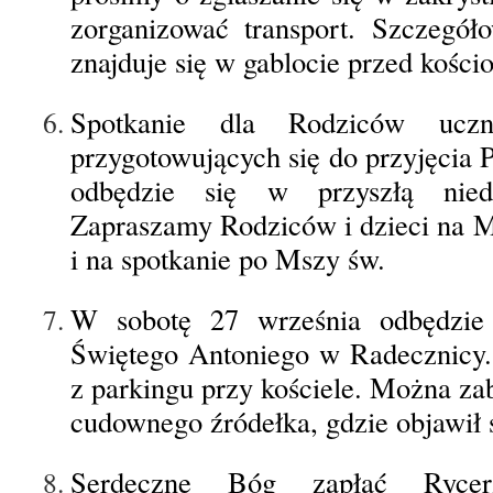
zorganizować transport. Szczegół
znajduje się w gablocie przed kości
Spotkanie dla Rodziców ucz
przygotowujących się do przyjęcia 
odbędzie się w przyszłą nied
Zapraszamy Rodziców i dzieci na M
i na spotkanie po Mszy św.
W sobotę 27 września odbędzie
Świętego Antoniego w Radecznicy.
z parkingu przy kościele. Można za
cudownego źródełka, gdzie objawił 
Serdeczne Bóg zapłać Ryc