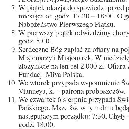
W piątek okazja do spowiedzi przed 
miesiąca od godz. 17:30 – 18:00. O g
Nabożeństwo Pierwszego Piątku.
W pierwszy piątek odwiedzimy choryc
godz. 8:00.
Serdeczne Bóg zapłać za ofiary na po
Misjonarzy i Misjonarek. W niedzielę
złożyliście na ten cel 2 000 zł. Ofiara
Fundacji Miva Polska.
We wtorek przypada wspomnienie Św.
Vianneya, k. – patrona proboszczów.
We czwartek 6 sierpnia przypada Świ
Pańskiego. Msze św. w tym dniu będ
następującym porządku: 7:30, Chyły 
godz. 18:00.