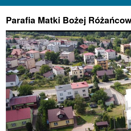
Parafia Matki Bożej Różańcow