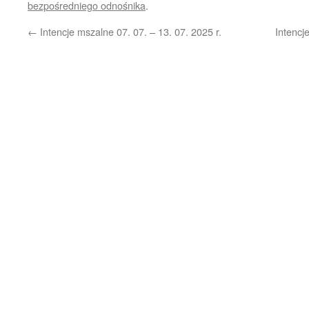
bezpośredniego odnośnika
.
←
Intencje mszalne 07. 07. – 13. 07. 2025 r.
Intencj