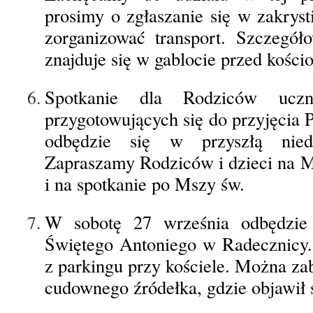
prosimy o zgłaszanie się w zakryst
zorganizować transport. Szczegół
znajduje się w gablocie przed kości
Spotkanie dla Rodziców ucz
przygotowujących się do przyjęcia 
odbędzie się w przyszłą nied
Zapraszamy Rodziców i dzieci na M
i na spotkanie po Mszy św.
W sobotę 27 września odbędzie
Świętego Antoniego w Radecznicy.
z parkingu przy kościele. Można za
cudownego źródełka, gdzie objawił 