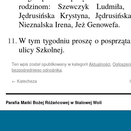
rodzinom: Szewczyk Ludmiła, 
Jędrusińska Krystyna, Jędrusińsk
Nieznalska Irena, Jeż Genowefa.
W tym tygodniu proszę o posprzątan
ulicy Szkolnej.
Ten wpis został opublikowany w kategorii
Aktualności
,
Ogłoszeni
bezpośredniego odnośnika
.
←
Katecheza
Parafia Matki Bożej Różańcowej w Stalowej Woli