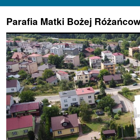
Parafia Matki Bożej Różańcow