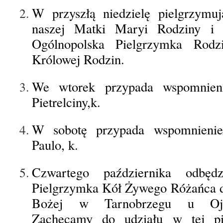
W przyszłą niedzielę pielgrzymu
naszej Matki Maryi Rodziny i 
Ogólnopolska Pielgrzymka Rod
Królowej Rodzin.
We wtorek przypada wspomnien
Pietrelciny,k.
W sobotę przypada wspomnieni
Paulo, k.
Czwartego października odbędz
Pielgrzymka Kół Żywego Różańca 
Bożej w Tarnobrzegu u Oj
Zachęcamy do udziału w tej pi