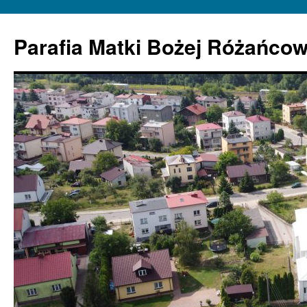
Parafia Matki Bożej Różańcow