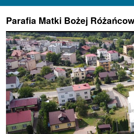
Parafia Matki Bożej Różańcow