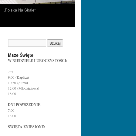
„Polska Na Skale”
Msze Święte
W NIEDZIELE I UROCZYSTOŚCI:
7:30
9:00 (Kaplica)
10:30 (Suma)
12:00 (Młodzieżowa)
18:00
DNI POWSZEDNIE:
7:00
18:00
ŚWIĘTA ZNIESIONE: