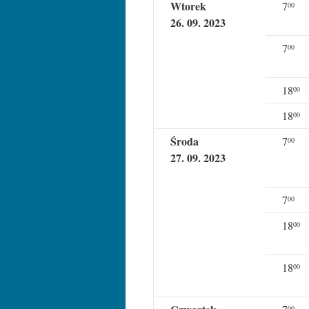
Wtorek
7
00
26. 09. 2023
7
00
18
00
18
00
Środa
7
00
27. 09. 2023
7
00
18
00
18
00
00