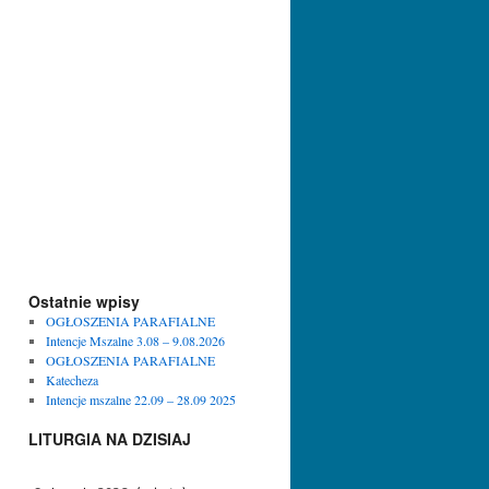
Ostatnie wpisy
OGŁOSZENIA PARAFIALNE
Intencje Mszalne 3.08 – 9.08.2026
OGŁOSZENIA PARAFIALNE
Katecheza
Intencje mszalne 22.09 – 28.09 2025
LITURGIA NA DZISIAJ