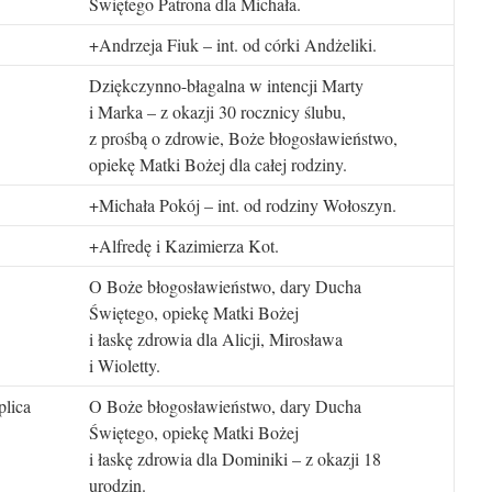
Świętego Patrona dla Michała.
+Andrzeja Fiuk – int. od córki Andżeliki.
Dziękczynno-błagalna w intencji Marty
i Marka – z okazji 30 rocznicy ślubu,
z prośbą o zdrowie, Boże błogosławieństwo,
opiekę Matki Bożej dla całej rodziny.
+Michała Pokój – int. od rodziny Wołoszyn.
+Alfredę i Kazimierza Kot.
O Boże błogosławieństwo, dary Ducha
Świętego, opiekę Matki Bożej
i łaskę zdrowia dla Alicji, Mirosława
i Wioletty.
lica
O Boże błogosławieństwo, dary Ducha
Świętego, opiekę Matki Bożej
i łaskę zdrowia dla Dominiki – z okazji 18
urodzin.