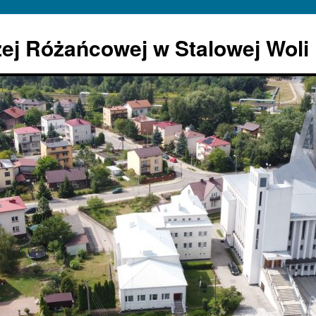
żej Różańcowej w Stalowej Woli