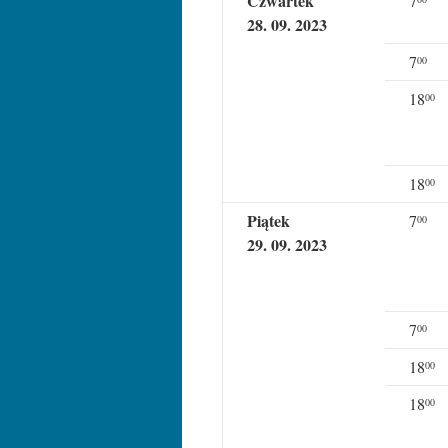
Czwartek
7
28. 09. 2023
7
00
18
00
18
00
Piątek
7
00
29. 09. 2023
7
00
18
00
18
00