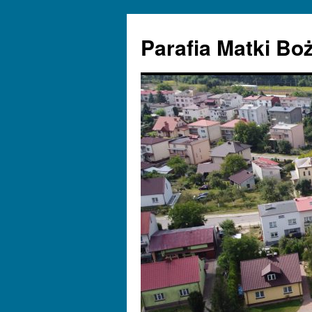
Parafia Matki Bo