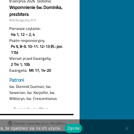
Dumnie wspierane przez WordPress.
a, że zgadzasz się na ich użycie.
Zgoda