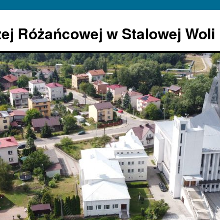
żej Różańcowej w Stalowej Woli