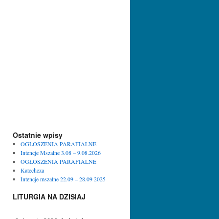
Ostatnie wpisy
OGŁOSZENIA PARAFIALNE
Intencje Mszalne 3.08 – 9.08.2026
OGŁOSZENIA PARAFIALNE
Katecheza
Intencje mszalne 22.09 – 28.09 2025
LITURGIA NA DZISIAJ