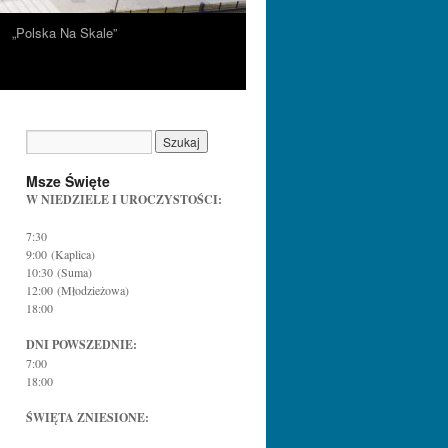
„Polska Na Skale”
Msze Święte
W NIEDZIELE I UROCZYSTOŚCI:
7:30
9:00 (Kaplica)
10:30 (Suma)
12:00 (Młodzieżowa)
18:00
DNI POWSZEDNIE:
7:00
18:00
ŚWIĘTA ZNIESIONE: