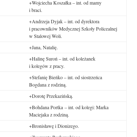
+Wojciecha Koszałka – int. od mamy
i braci.
+Andrzeja Dyjak – int. od dyrektora
i pracowników Medycznej Szkoły Policealnej
w Stalowej Woli.
+Jana, Natalię.
+Halinę Suroń – int. od koleżanek
i kolegów z pracy.
+Stefanię Bieńko – int. od siostrzeńca
Bogdana z rodziną.
+Dorotę Przekazińską.
+Bohdana Portka – int. od kolegi: Marka
Maciejaka z rodziną.
+Bronisławę i Dionizego.