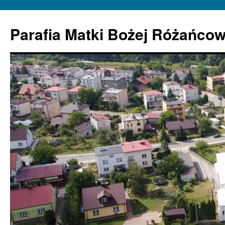
Parafia Matki Bożej Różańcow