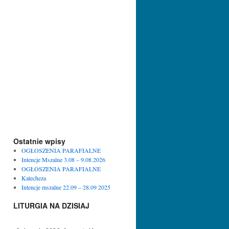
Ostatnie wpisy
OGŁOSZENIA PARAFIALNE
Intencje Mszalne 3.08 – 9.08.2026
OGŁOSZENIA PARAFIALNE
Katecheza
Intencje mszalne 22.09 – 28.09 2025
LITURGIA NA DZISIAJ