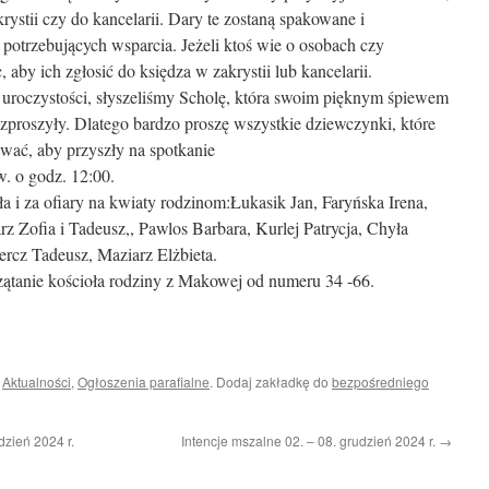
rystii czy do kancelarii. Dary te zostaną spakowane i
 potrzebujących wsparcia. Jeżeli ktoś wie o osobach czy
 aby ich zgłosić do księdza w zakrystii lub kancelarii.
 uroczystości, słyszeliśmy Scholę, która swoim pięknym śpiewem
rozproszyły. Dlatego bardzo proszę wszystkie dziewczynki, które
ewać, aby przyszły na spotkanie
w. o godz. 12:00.
ła i za ofiary na kwiaty rodzinom:Łukasik Jan, Faryńska Irena,
z Zofia i Tadeusz,, Pawlos Barbara, Kurlej Patrycja, Chyła
rcz Tadeusz, Maziarz Elżbieta.
ątanie kościoła rodziny z Makowej od numeru 34 -66.
i
Aktualności
,
Ogłoszenia parafialne
. Dodaj zakładkę do
bezpośredniego
dzień 2024 r.
Intencje mszalne 02. – 08. grudzień 2024 r.
→