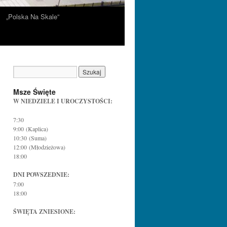
„Polska Na Skale”
Msze Święte
W NIEDZIELE I UROCZYSTOŚCI:
7:30
9:00 (Kaplica)
10:30 (Suma)
12:00 (Młodzieżowa)
18:00
DNI POWSZEDNIE:
7:00
18:00
ŚWIĘTA ZNIESIONE: