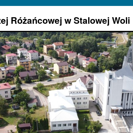
żej Różańcowej w Stalowej Woli