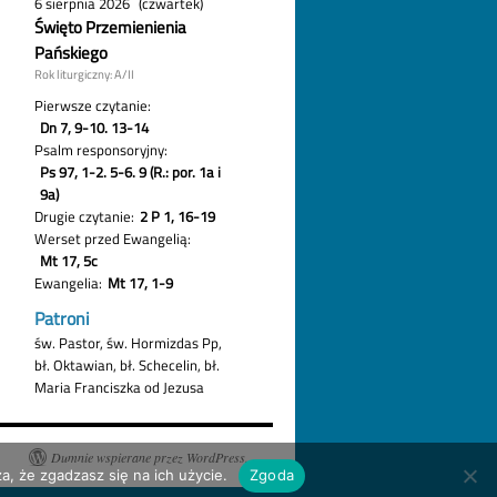
Dumnie wspierane przez WordPress.
a, że zgadzasz się na ich użycie.
Zgoda