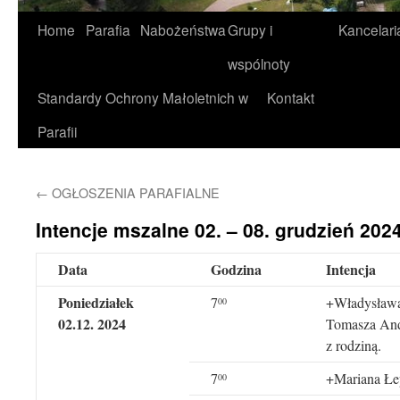
Home
Parafia
Nabożeństwa
Grupy i
Kancelari
wspólnoty
Standardy Ochrony Małoletnich w
Kontakt
Parafii
←
OGŁOSZENIA PARAFIALNE
Intencje mszalne 02. – 08. grudzień 2024
Data
Godzina
Intencja
Poniedziałek
7
+Władysława 
0
0
02.12
. 202
4
Tomasza And
z rodziną.
7
+Mariana Łep
0
0