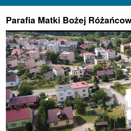
Parafia Matki Bożej Różańcow