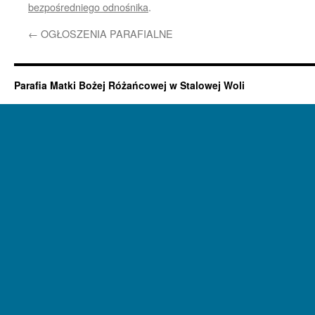
bezpośredniego odnośnika
.
←
OGŁOSZENIA PARAFIALNE
Parafia Matki Bożej Różańcowej w Stalowej Woli