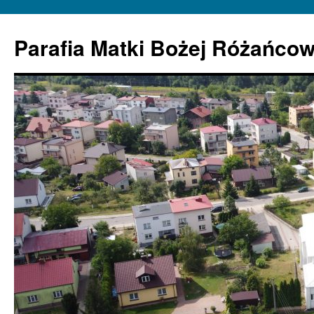
Parafia Matki Bożej Różańcow