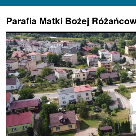
Parafia Matki Bożej Różańcow