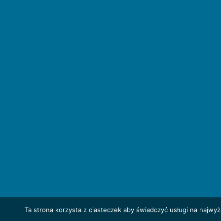
Ta strona korzysta z ciasteczek aby świadczyć usługi na najwy