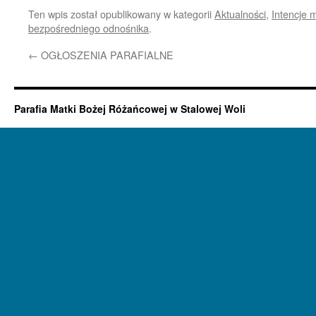
Ten wpis został opublikowany w kategorii
Aktualności
,
Intencje 
bezpośredniego odnośnika
.
←
OGŁOSZENIA PARAFIALNE
Parafia Matki Bożej Różańcowej w Stalowej Woli