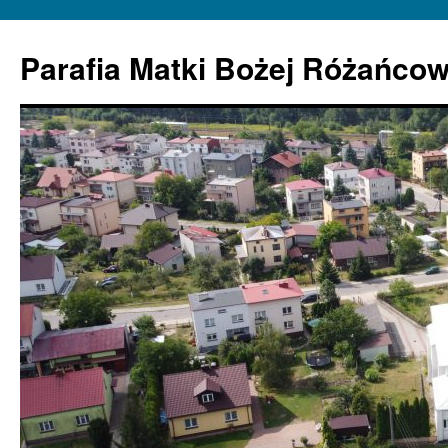
Parafia Matki Bożej Różańcow