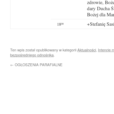
zdrowie, Boż
dary Ducha Ś
Bożej dla Mar
+Stefanię Sasi
18
00
Ten wpis został opublikowany w kategorii
Aktualności
,
Intencje 
bezpośredniego odnośnika
.
←
OGŁOSZENIA PARAFIALNE