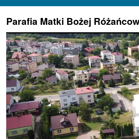
Parafia Matki Bożej Różańcow