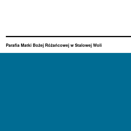
Parafia Matki Bożej Różańcowej w Stalowej Woli