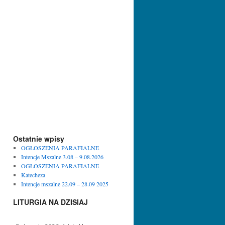
Ostatnie wpisy
OGŁOSZENIA PARAFIALNE
Intencje Mszalne 3.08 – 9.08.2026
OGŁOSZENIA PARAFIALNE
Katecheza
Intencje mszalne 22.09 – 28.09 2025
LITURGIA NA DZISIAJ