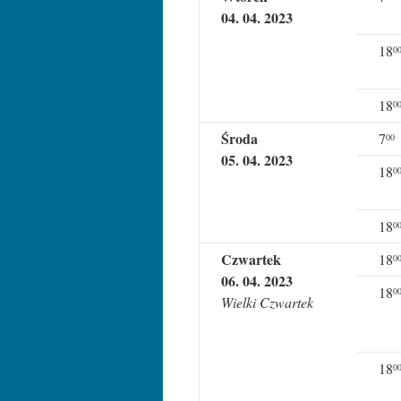
04. 04. 2023
18
0
18
0
Środa
7
00
05. 04. 2023
18
0
18
0
Czwartek
18
0
06. 04. 2023
18
0
Wielki Czwartek
18
0