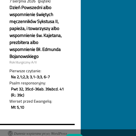
Dumnie wspierane przez WordPress.