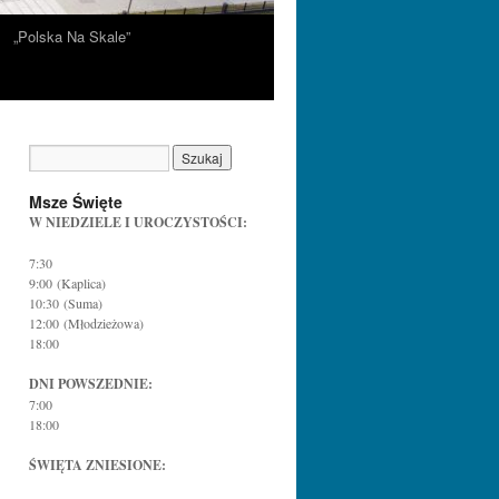
„Polska Na Skale”
Msze Święte
W NIEDZIELE I UROCZYSTOŚCI:
7:30
9:00 (Kaplica)
10:30 (Suma)
12:00 (Młodzieżowa)
18:00
DNI POWSZEDNIE:
7:00
18:00
ŚWIĘTA ZNIESIONE: