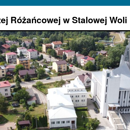
żej Różańcowej w Stalowej Woli