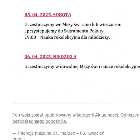
Ten wpis został opublikowany w kategorii
Aktualności
,
Ogłoszeni
bezpośredniego odnośnika
.
←
Intencje mszalne 31. marzec – 06. kwiecień
2025 r.