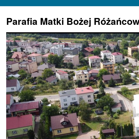
Parafia Matki Bożej Różańcow