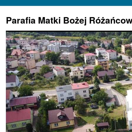
Parafia Matki Bożej Różańcow