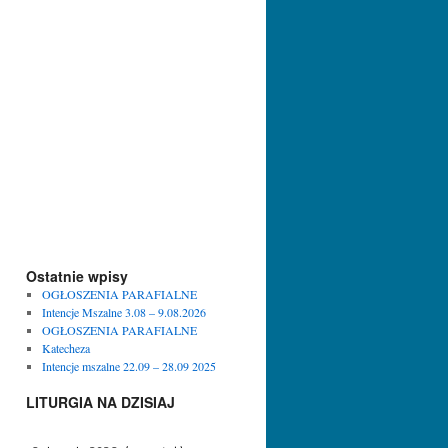
Ostatnie wpisy
OGŁOSZENIA PARAFIALNE
Intencje Mszalne 3.08 – 9.08.2026
OGŁOSZENIA PARAFIALNE
Katecheza
Intencje mszalne 22.09 – 28.09 2025
LITURGIA NA DZISIAJ