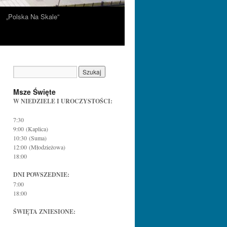
„Polska Na Skale”
Msze Święte
W NIEDZIELE I UROCZYSTOŚCI:
7:30
9:00 (Kaplica)
10:30 (Suma)
12:00 (Młodzieżowa)
18:00
DNI POWSZEDNIE:
7:00
18:00
ŚWIĘTA ZNIESIONE: