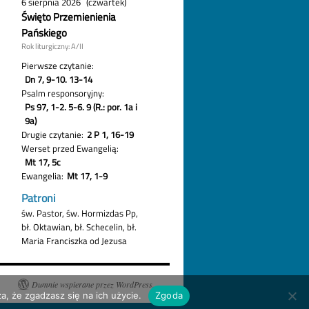
Dumnie wspierane przez WordPress.
a, że zgadzasz się na ich użycie.
Zgoda