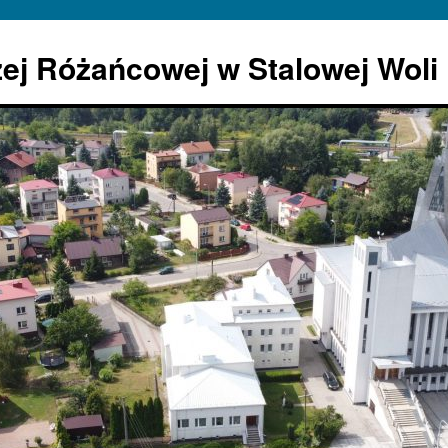
żej Różańcowej w Stalowej Woli