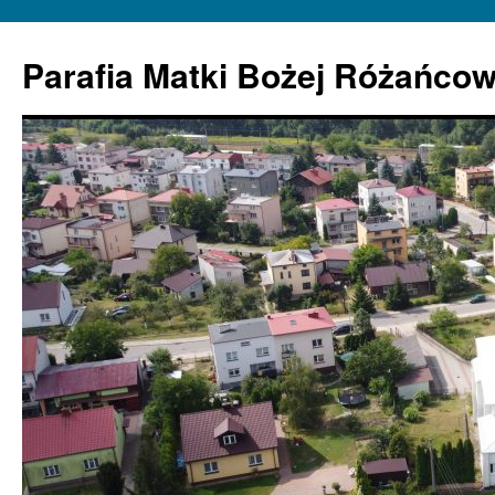
Parafia Matki Bożej Różańcow