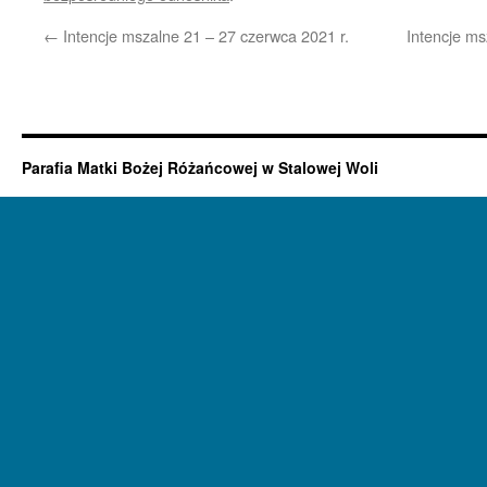
←
Intencje mszalne 21 – 27 czerwca 2021 r.
Intencje ms
Parafia Matki Bożej Różańcowej w Stalowej Woli