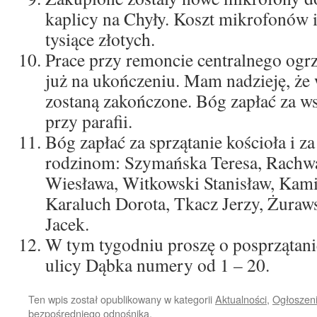
kaplicy na Chyły. Koszt mikrofonów 
tysiące złotych.
Prace przy remoncie centralnego ogrz
już na ukończeniu. Mam nadzieję, że
zostaną zakończone. Bóg zapłać za ws
przy parafii.
Bóg zapłać za sprzątanie kościoła i za
rodzinom: Szymańska Teresa, Rachwal
Wiesława, Witkowski Stanisław, Kam
Karaluch Dorota, Tkacz Jerzy, Żura
Jacek.
W tym tygodniu proszę o posprzątanie
ulicy Dąbka numery od 1 – 20.
Ten wpis został opublikowany w kategorii
Aktualności
,
Ogłoszeni
bezpośredniego odnośnika
.