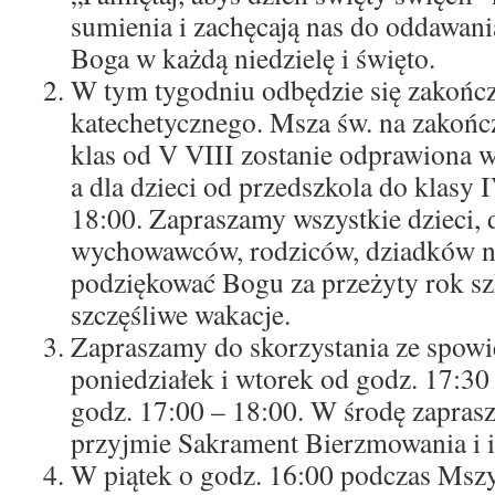
sumienia i zachęcają nas do oddawania
Boga w każdą niedzielę i święto.
W tym tygodniu odbędzie się zakończ
katechetycznego. Msza św. na zakończ
klas od V VIII zostanie odprawiona w
a dla dzieci od przedszkola do klasy 
18:00. Zapraszamy wszystkie dzieci, d
wychowawców, rodziców, dziadków n
podziękować Bogu za przeżyty rok szk
szczęśliwe wakacje.
Zapraszamy do skorzystania ze spowi
poniedziałek i wtorek od godz. 17:30
godz. 17:00 – 18:00. W środę zapras
przyjmie Sakrament Bierzmowania i i
W piątek o godz. 16:00 podczas Msz