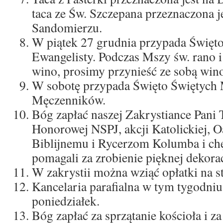
taca ze Św. Szczepana przeznaczona 
Sandomierzu.
W piątek 27 grudnia przypada Święto 
Ewangelisty. Podczas Mszy św. rano 
wino, prosimy przynieść ze sobą win
W sobotę przypada Święto Świętych
Męczenników.
Bóg zapłać naszej Zakrystiance Pani T
Honorowej NSPJ, akcji Katolickiej, 
Biblijnemu i Rycerzom Kolumba i ch
pomagali za zrobienie pięknej dekorac
W zakrystii można wziąć opłatki na st
Kancelaria parafialna w tym tygodniu
poniedziałek.
Bóg zapłać za sprzątanie kościoła i za