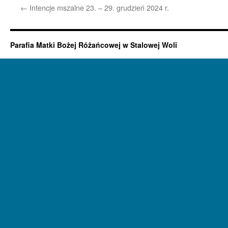
←
Intencje mszalne 23. – 29. grudzień 2024 r.
Parafia Matki Bożej Różańcowej w Stalowej Woli