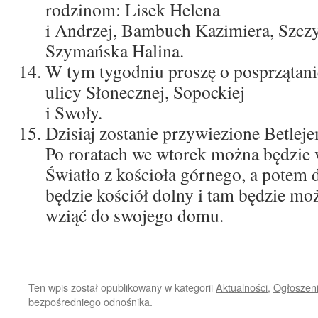
rodzinom: Lisek Helena
i Andrzej, Bambuch Kazimiera, Szcz
Szymańska Halina.
W tym tygodniu proszę o posprzątanie
ulicy Słonecznej, Sopockiej
i Swoły.
Dzisiaj zostanie przywiezione Betlej
Po roratach we wtorek można będzie
Światło z kościoła górnego, a potem 
będzie kościół dolny i tam będzie moż
wziąć do swojego domu.
Ten wpis został opublikowany w kategorii
Aktualności
,
Ogłoszeni
bezpośredniego odnośnika
.