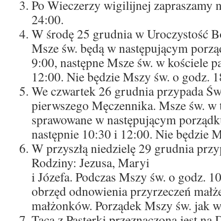
Po Wieczerzy wigilijnej zapraszamy n
24:00.
W środę 25 grudnia w Uroczystość B
Msze św. będą w następującym porząd
9:00, następne Msze św. w kościele pa
12:00. Nie będzie Mszy św. o godz. 1
We czwartek 26 grudnia przypada Świ
pierwszego Męczennika. Msze św. w 
sprawowane w następującym porządku:
następnie 10:30 i 12:00. Nie będzie M
W przyszłą niedzielę 29 grudnia przy
Rodziny: Jezusa, Maryi
i Józefa. Podczas Mszy św. o godz. 10
obrzęd odnowienia przyrzeczeń małż
małżonków. Porządek Mszy św. jak w 
Taca z Pasterki przeznaczona jest na