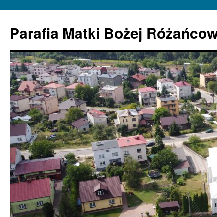
Parafia Matki Bożej Różańcow