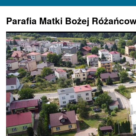
Parafia Matki Bożej Różańcow