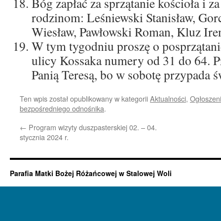
Bóg zapłać za sprzątanie kościoła i za
rodzinom: Leśniewski Stanisław, Gor
Wiesław, Pawłowski Roman, Kluz Ire
W tym tygodniu proszę o posprzątanie
ulicy Kossaka numery od 31 do 64. Pr
Panią Teresą, bo w sobotę przypada ś
Ten wpis został opublikowany w kategorii
Aktualności
,
Ogłoszeni
bezpośredniego odnośnika
.
←
Program wizyty duszpasterskiej 02. – 04.
stycznia 2024 r.
Parafia Matki Bożej Różańcowej w Stalowej Woli