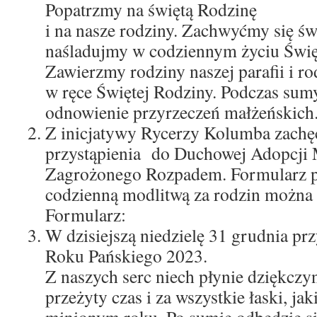
Popatrzmy na świętą Rodzinę
i na nasze rodziny. Zachwyćmy się świ
naśladujmy w codziennym życiu Świę
Zawierzmy rodziny naszej parafii i r
w ręce Świętej Rodziny. Podczas sum
odnowienie przyrzeczeń małżeńskich
Z inicjatywy Rycerzy Kolumba zach
przystąpienia do Duchowej Adopcji
Zagrożonego Rozpadem. Formularz pr
codzienną modlitwą za rodzin można 
Formularz:
W dzisiejszą niedzielę 31 grudnia prz
Roku Pańskiego 2023.
Z naszych serc niech płynie dziękcz
przeżyty czas i za wszystkie łaski, j