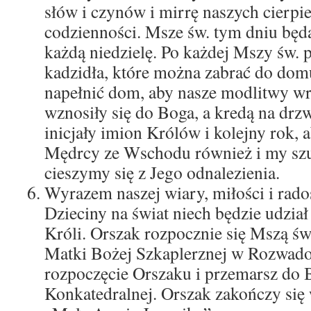
słów i czynów i mirrę naszych cierpie
codzienności. Msze św. tym dniu będ
każdą niedzielę. Po każdej Mszy św. 
kadzidła, które można zabrać do dom
napełnić dom, aby nasze modlitwy wr
wznosiły się do Boga, a kredą na dr
inicjały imion Królów i kolejny rok, a
Mędrcy ze Wschodu również i my sz
cieszymy się z Jego odnalezienia.
Wyrazem naszej wiary, miłości i radoś
Dzieciny na świat niech będzie udzia
Króli. Orszak rozpocznie się Mszą ś
Matki Bożej Szkaplerznej w Rozwado
rozpoczęcie Orszaku i przemarsz do 
Konkatedralnej. Orszak zakończy się