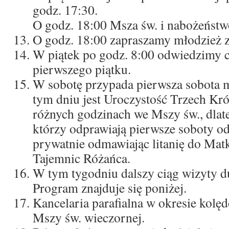
godz. 17:30.
O godz. 18:00 Msza św. i nabożeństw
O godz. 18:00 zapraszamy młodzież z 
W piątek po godz. 8:00 odwiedzimy c
pierwszego piątku.
W sobotę przypada pierwsza sobota m
tym dniu jest Uroczystość Trzech Kró
różnych godzinach we Mszy św., dlat
którzy odprawiają pierwsze soboty o
prywatnie odmawiając litanię do Matk
Tajemnic Różańca.
W tym tygodniu dalszy ciąg wizyty du
Program znajduje się poniżej.
Kancelaria parafialna w okresie kolę
Mszy św. wieczornej.