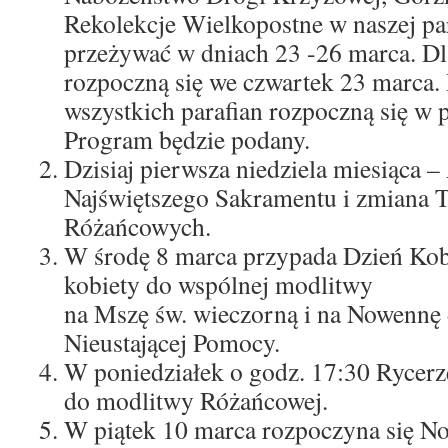
Rekolekcje Wielkopostne w naszej pa
przeżywać w dniach 23 -26 marca. Dl
rozpoczną się we czwartek 23 marca. 
wszystkich parafian rozpoczną się w 
Program będzie podany.
Dzisiaj pierwsza niedziela miesiąca –
Najświętszego Sakramentu i zmiana 
Różańcowych.
W środę 8 marca przypada Dzień Kob
kobiety do wspólnej modlitwy
na Mszę św. wieczorną i na Nowennę
Nieustającej Pomocy.
W poniedziałek o godz. 17:30 Rycerz
do modlitwy Różańcowej.
W piątek 10 marca rozpoczyna się N