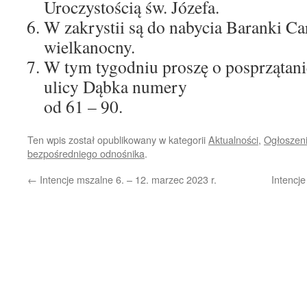
Uroczystością św. Józefa.
W zakrystii są do nabycia Baranki Car
wielkanocny.
W tym tygodniu proszę o posprzątanie
ulicy Dąbka numery
od 61 – 90.
Ten wpis został opublikowany w kategorii
Aktualności
,
Ogłoszeni
bezpośredniego odnośnika
.
←
Intencje mszalne 6. – 12. marzec 2023 r.
Intencj