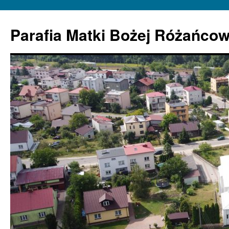
Parafia Matki Bożej Różańcow