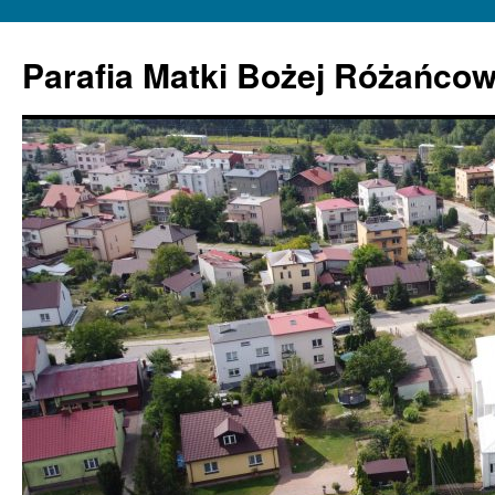
Parafia Matki Bożej Różańcow