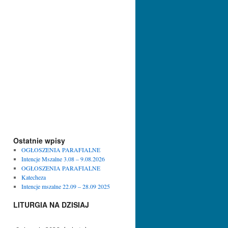
Ostatnie wpisy
OGŁOSZENIA PARAFIALNE
Intencje Mszalne 3.08 – 9.08.2026
OGŁOSZENIA PARAFIALNE
Katecheza
Intencje mszalne 22.09 – 28.09 2025
LITURGIA NA DZISIAJ