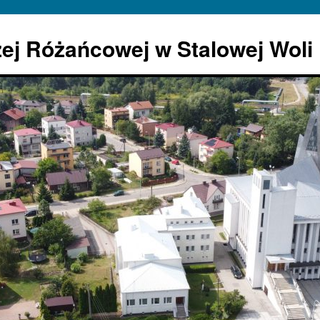
żej Różańcowej w Stalowej Woli