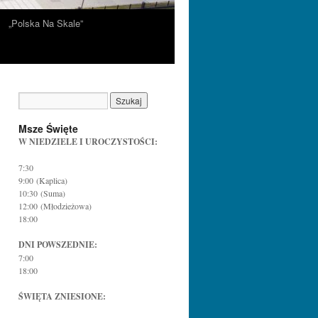
„Polska Na Skale”
Msze Święte
W NIEDZIELE I UROCZYSTOŚCI:
7:30
9:00 (Kaplica)
10:30 (Suma)
12:00 (Młodzieżowa)
18:00
DNI POWSZEDNIE:
7:00
18:00
ŚWIĘTA ZNIESIONE: