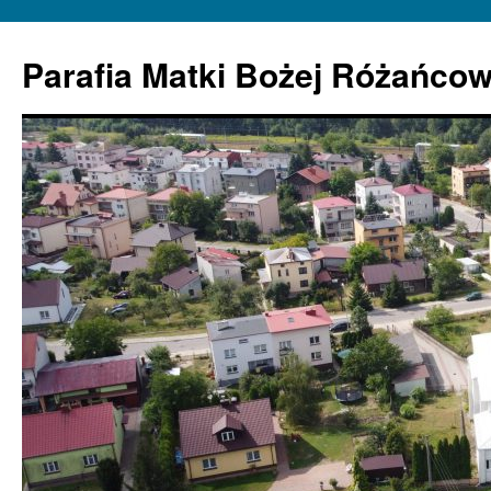
Parafia Matki Bożej Różańcow