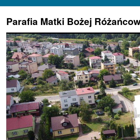
Parafia Matki Bożej Różańcow