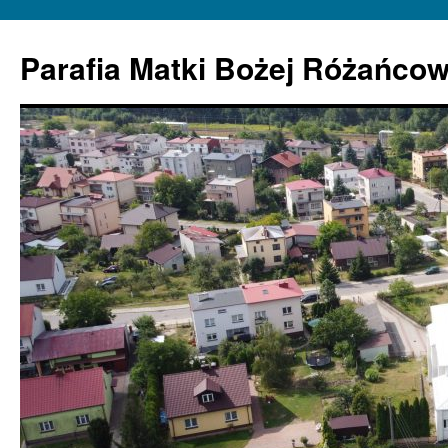
Parafia Matki Bożej Różańcow