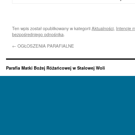
Ten wpis został opublikowany w kategorii
Aktualności
,
Intencje 
bezpośredniego odnośnika
.
←
OGŁOSZENIA PARAFIALNE
Parafia Matki Bożej Różańcowej w Stalowej Woli