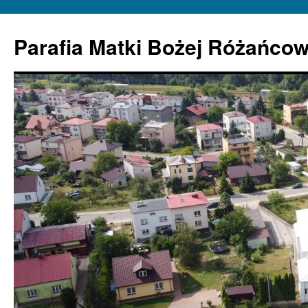
Parafia Matki Bożej Różańcow