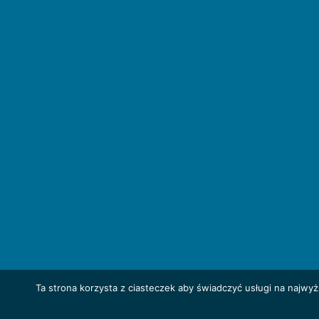
Ta strona korzysta z ciasteczek aby świadczyć usługi na najwy