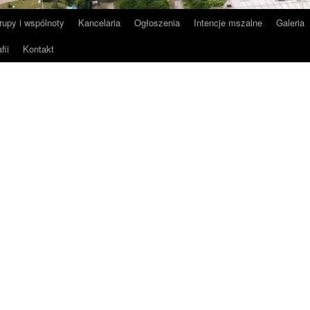
rupy i wspólnoty
Kancelaria
Ogłoszenia
Intencje mszalne
Galeria
fii
Kontakt