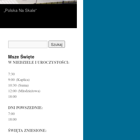
„Polska Na Skale”
Msze Święte
W NIEDZIELE I UROCZYSTOŚCI:
7:30
9:00 (Kaplica)
10:30 (Suma)
12:00 (Młodzieżowa)
18:00
DNI POWSZEDNIE:
7:00
18:00
ŚWIĘTA ZNIESIONE: