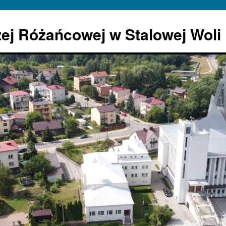
żej Różańcowej w Stalowej Woli