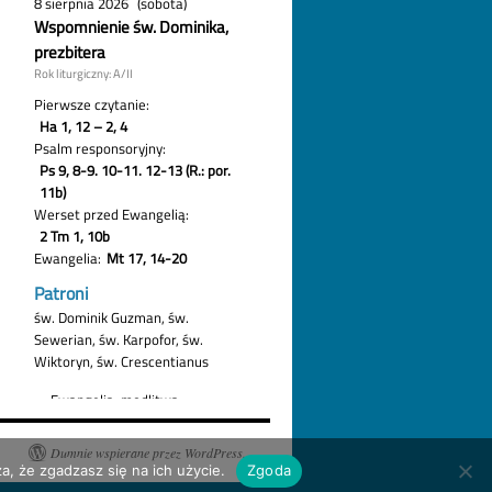
Dumnie wspierane przez WordPress.
a, że zgadzasz się na ich użycie.
Zgoda