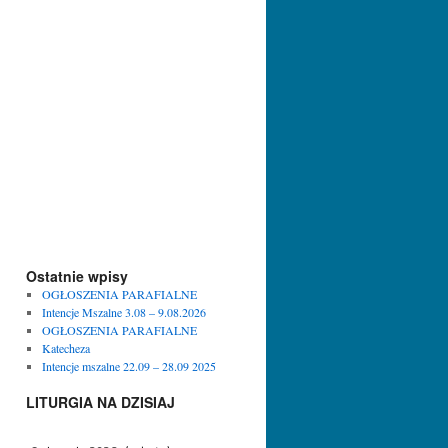
Ostatnie wpisy
OGŁOSZENIA PARAFIALNE
Intencje Mszalne 3.08 – 9.08.2026
OGŁOSZENIA PARAFIALNE
Katecheza
Intencje mszalne 22.09 – 28.09 2025
LITURGIA NA DZISIAJ